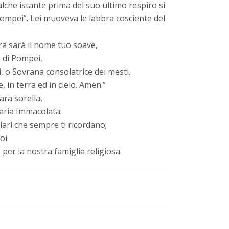
alche istante prima del suo ultimo respiro si
Pompei”. Lei muoveva le labbra cosciente del
ra sarà il nome tuo soave,
 di Pompei,
, o Sovrana consolatrice dei mesti.
 in terra ed in cielo. Amen.”
ara sorella,
Maria Immacolata:
liari che sempre ti ricordano;
oi
per la nostra famiglia religiosa.