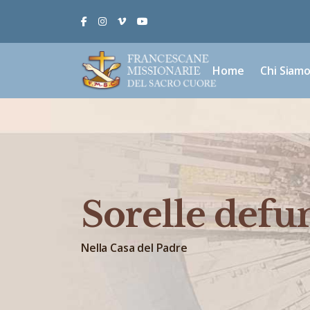
Facebook
Instagram
Vimeo
Youtube
Home
Chi Siam
Sorelle defu
Nella Casa del Padre