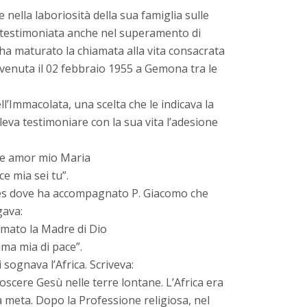
e nella laboriosità della sua famiglia sulle
 testimoniata anche nel superamento di
 ha maturato la chiamata alla vita consacrata
vvenuta il 02 febbraio 1955 a Gemona tra le
’Immacolata, una scelta che le indicava la
eva testimoniare con la sua vita l’adesione
ce amor mio Maria
ce mia sei tu”.
des dove ha accompagnato P. Giacomo che
gava:
amato la Madre di Dio
nima mia di pace”.
 sognava l’Africa. Scriveva:
oscere Gesù nelle terre lontane. L’Africa era
la meta. Dopo la Professione religiosa, nel