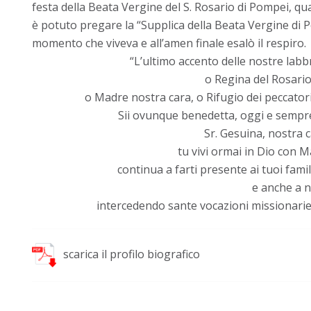
festa della Beata Vergine del S. Rosario di Pompei, qu
è potuto pregare la “Supplica della Beata Vergine di 
momento che viveva e all’amen finale esalò il respiro.
“L’ultimo accento delle nostre labb
o Regina del Rosario
o Madre nostra cara, o Rifugio dei peccatori
Sii ovunque benedetta, oggi e sempre,
Sr. Gesuina, nostra c
tu vivi ormai in Dio con 
continua a farti presente ai tuoi fami
e anche a n
intercedendo sante vocazioni missionarie 
scarica il profilo biografico