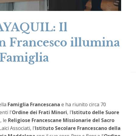
YAQUIL: Il
n Francesco illumina
 Famiglia
ella
Famiglia Francescana
e ha riunito circa 70
nti l'
Ordine dei Frati Minori
, l'
Istituto delle Suore
a
, le
Religiose Francescane Missionarie del Sacro
aici Associati, l'
Istituto Secolare Francescano della
aria Maddalena
con il suo coro
Pace e Bene
e l'
Ordine