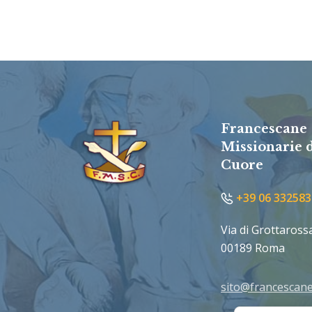
Francescane
Missionarie 
Cuore
+39 06 332583
Via di Grottaross
00189 Roma
sito@francescane