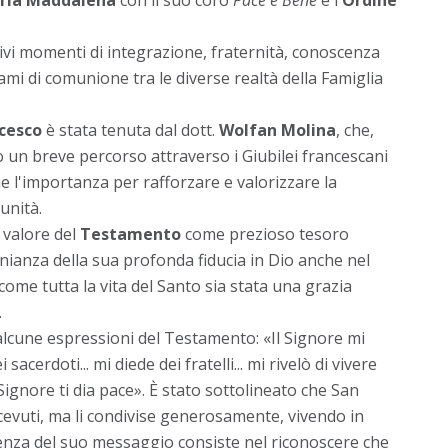
tivi momenti di integrazione, fraternità, conoscenza
ami di comunione tra le diverse realtà della Famiglia
cesco
è stata tenuta dal dott.
Wolfan Molina
, che,
 un breve percorso attraverso i Giubilei francescani
e l'importanza per rafforzare e valorizzare la
unità.
 valore del
Testamento
come prezioso tesoro
onianza della sua profonda fiducia in Dio anche nel
come tutta la vita del Santo sia stata una grazia
.
 alcune espressioni del Testamento: «Il Signore mi
acerdoti... mi diede dei fratelli... mi rivelò di vivere
 Signore ti dia pace». È stato sottolineato che San
cevuti, ma li condivise generosamente, vivendo in
ssenza del suo messaggio consiste nel riconoscere che