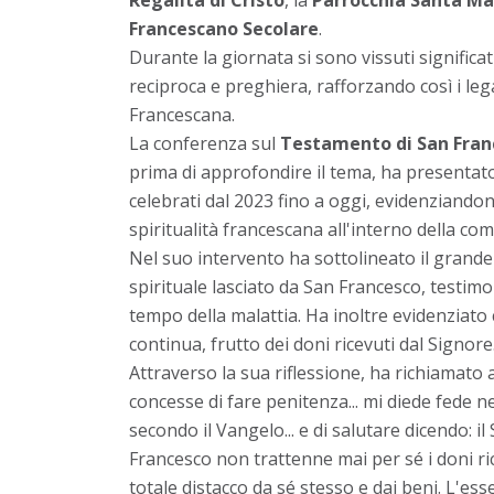
Francescano Secolare
.
Durante la giornata si sono vissuti significa
reciproca e preghiera, rafforzando così i leg
Francescana.
La conferenza sul
Testamento di San Fran
prima di approfondire il tema, ha presentato
celebrati dal 2023 fino a oggi, evidenziandon
spiritualità francescana all'interno della com
Nel suo intervento ha sottolineato il grande
spirituale lasciato da San Francesco, testim
tempo della malattia. Ha inoltre evidenziato 
continua, frutto dei doni ricevuti dal Signore
Attraverso la sua riflessione, ha richiamato
concesse di fare penitenza... mi diede fede nei s
secondo il Vangelo... e di salutare dicendo: il
Francesco non trattenne mai per sé i doni ri
totale distacco da sé stesso e dai beni. L'e