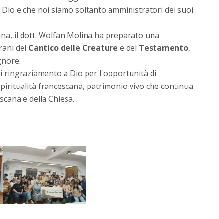
 Dio e che noi siamo soltanto amministratori dei suoi
scana, il dott. Wolfan Molina ha preparato una
rani del
Cantico delle Creature
e del
Testamento
,
gnore.
i ringraziamento a Dio per l'opportunità di
spiritualità francescana, patrimonio vivo che continua
scana e della Chiesa.