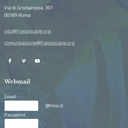
Via di Grottarossa, 301
00189 Roma
sito@francescane.org
comunicazione@francescane.org
Facebook
Vimeo
Youtube
Webmail
Email
@fmsc.it
Password