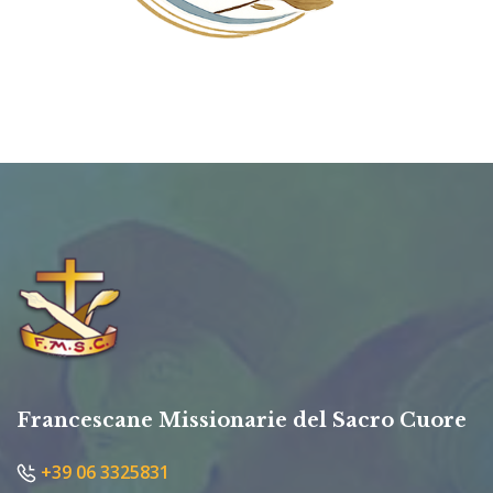
Francescane Missionarie del Sacro Cuore
+39 06 3325831