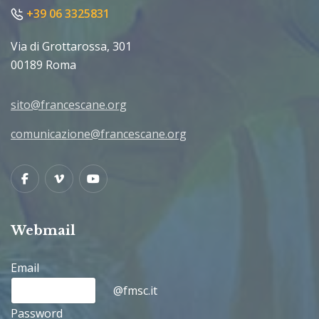
+39 06 3325831
Via di Grottarossa, 301
00189 Roma
sito@francescane.org
comunicazione@francescane.org
Facebook
Vimeo
Youtube
Webmail
Email
@fmsc.it
Password