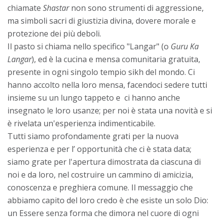
chiamate
Shastar
non sono strumenti di aggressione,
ma simboli sacri di giustizia divina, dovere morale e
protezione dei più deboli.
Il pasto si chiama nello specifico "Langar" (o
Guru Ka
Langar
), ed è la cucina e mensa comunitaria gratuita,
presente in ogni singolo tempio sikh del mondo. Ci
hanno accolto nella loro mensa, facendoci sedere tutti
insieme su un lungo tappeto e ci hanno anche
insegnato le loro usanze; per noi è stata una novità e si
è rivelata un'esperienza indimenticabile.
Tutti siamo profondamente grati per la nuova
esperienza e per l’ opportunità che ci è stata data;
siamo grate per l'apertura dimostrata da ciascuna di
noi e da loro, nel costruire un cammino di amicizia,
conoscenza e preghiera comune. Il messaggio che
abbiamo capito del loro credo è che esiste un solo Dio:
un Essere senza forma che dimora nel cuore di ogni