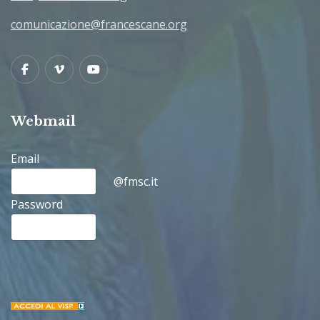
comunicazione@francescane.org
Facebook
Vimeo
Youtube
Webmail
Email
@fmsc.it
Password