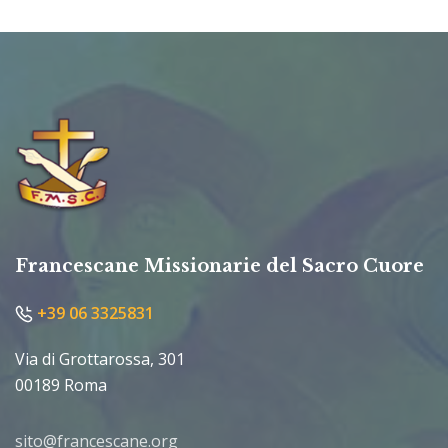
Francescane Missionarie del Sacro Cuore
+39 06 3325831
Via di Grottarossa, 301
00189 Roma
sito@francescane.org