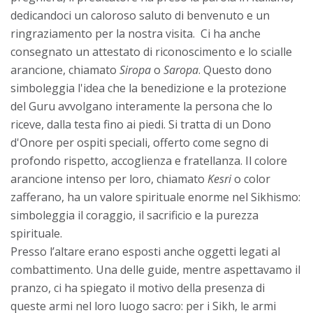
dedicandoci un caloroso saluto di benvenuto e un
ringraziamento per la nostra visita. Ci ha anche
consegnato un attestato di riconoscimento e lo scialle
arancione, chiamato
Siropa
o
Saropa
. Questo dono
simboleggia l'idea che la benedizione e la protezione
del Guru avvolgano interamente la persona che lo
riceve, dalla testa fino ai piedi. Si tratta di un Dono
d'Onore per ospiti speciali, offerto come segno di
profondo rispetto, accoglienza e fratellanza. Il colore
arancione intenso per loro, chiamato
Kesri
o color
zafferano, ha un valore spirituale enorme nel Sikhismo:
simboleggia il coraggio, il sacrificio e la purezza
spirituale.
Presso l’altare erano esposti anche oggetti legati al
combattimento. Una delle guide, mentre aspettavamo il
pranzo, ci ha spiegato il motivo della presenza di
queste armi nel loro luogo sacro: per i Sikh, le armi