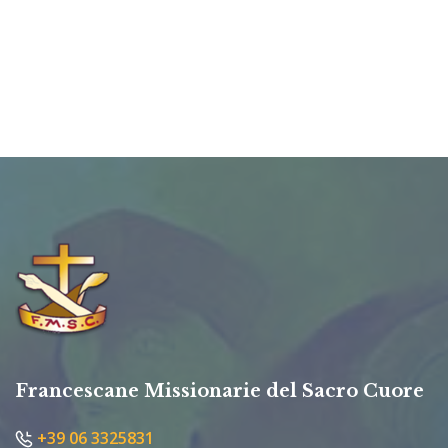
Francescane Missionarie del Sacro Cuore
+39 06 3325831