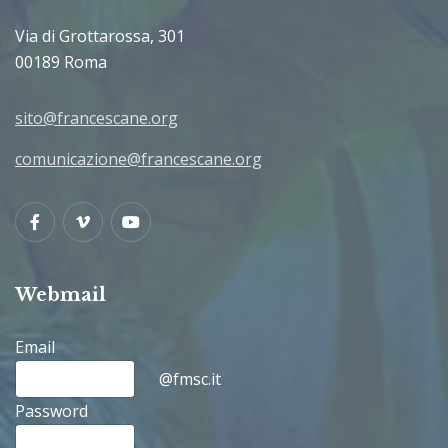
Via di Grottarossa, 301
00189 Roma
sito@francescane.org
comunicazione@francescane.org
Facebook
Vimeo
Youtube
Webmail
Email
@fmsc.it
Password