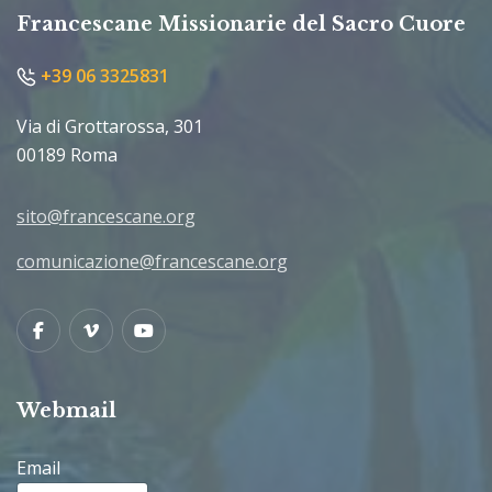
Francescane Missionarie del Sacro Cuore
+39 06 3325831
Via di Grottarossa, 301
00189 Roma
sito@francescane.org
comunicazione@francescane.org
Facebook
Vimeo
Youtube
Webmail
Email