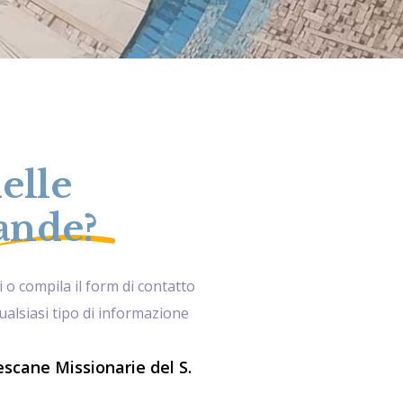
elle
nde?
i o compila il form di contatto
ualsiasi tipo di informazione
scane Missionarie del S.