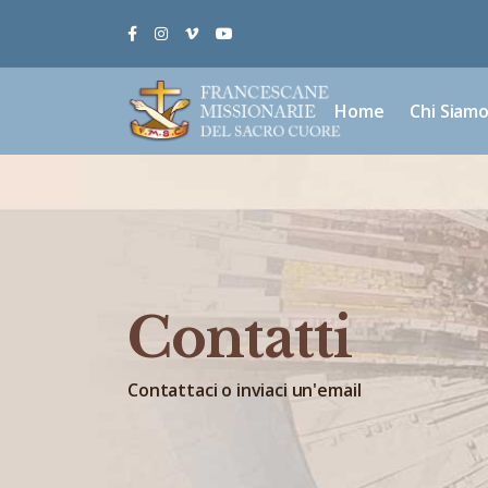
Facebook
Instagram
Vimeo
Youtube
Home
Chi Siam
Contatti
Contattaci o inviaci un'email