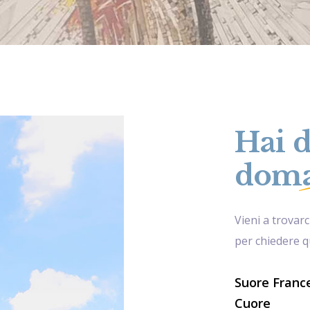
Hai d
doma
Vieni a trovarc
per chiedere q
Suore France
Cuore