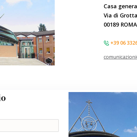
Casa general
Via di Grott
00189 ROMA 
+39 06 332
comunicazioni