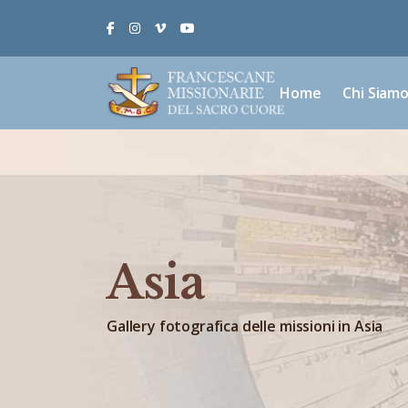
Facebook
Instagram
Vimeo
Youtube
Home
Chi Siam
Asia
Gallery fotografica delle missioni in Asia