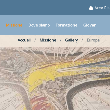
Area Ris
o
Missione
Dove siamo
Formazione
Giovani
Accueil
Missione
Gallery
Europa