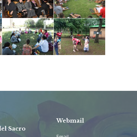
Webmail
del Sacro
Email