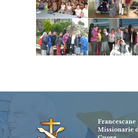
Francescane
Missionarie 
Cuore