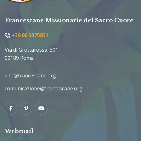
Francescane Missionarie del Sacro Cuore
+39 06 3325831
Via di Grottarossa, 301
00189 Roma
sito@francescane.org
comunicazione@francescane.org
Facebook
Vimeo
Youtube
Webmail