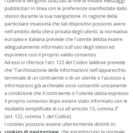
l'utente e vengono utilizzati al fine di inviare messaggi
pubblicitari in linea con le preferenze manifestate dallo
stesso durante la sua navigazione. In ragione della
particolare invasività che tali dispositivi possono avere
nell'ambito della sfera privata degli utenti, la normativa
europea e italiana prevede che l'utente debba essere
adeguatamente informato sull'uso degli stessi ed
esprimere così il proprio valido consenso.
Ad essi si riferisce l'art. 122 del Codice laddove prevede
che "l'archiviazione delle informazioni nell'apparecchio
terminale di un contraente o di un utente o l'accesso a
informazioni già archiviate sono consentiti unicamente
a condizione che il contraente o l'utente abbia espresso
il proprio consenso dopo essere stato informato con le
modalità semplificate di cui all'articolo 13, comma 3"
(art. 122, comma 1, del Codice).
I cookies possono essere ulteriormente distinti in:
cookies di navigazione
, che garantiscono la normale