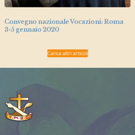
Convegno nazionale Vocazioni: Roma
3-5 gennaio 2020
Carica altri articoli