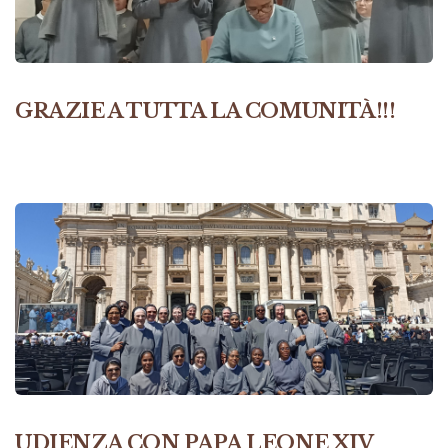
GRAZIE A TUTTA LA COMUNITÀ!!!
UDIENZA CON PAPA LEONE XIV