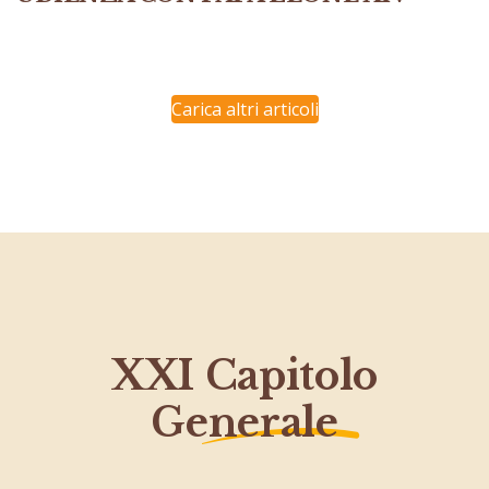
Carica altri articoli
XXI Capitolo
Generale