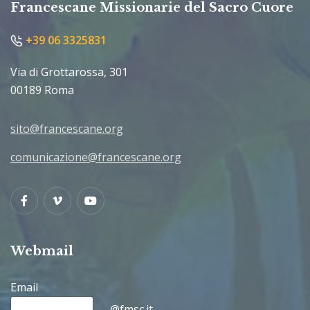
Francescane Missionarie del Sacro Cuore
+39 06 3325831
Via di Grottarossa, 301
00189 Roma
sito@francescane.org
comunicazione@francescane.org
Facebook
Vimeo
Youtube
Webmail
Email
@fmsc.it