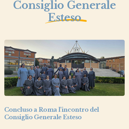
Consiglio Generale
Esteso
Concluso a Roma l’incontro del
Consiglio Generale Esteso