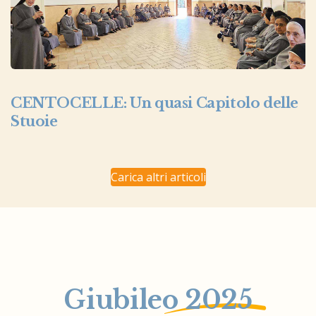
CENTOCELLE: Un quasi Capitolo delle
Stuoie
Carica altri articoli
Giubileo
2025