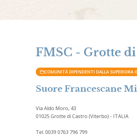
FMSC - Grotte di
COMUNITÀ DIPENDENTI DALLA SUPERIORA GE
Suore Francescane Mis
Via Aldo Moro, 43
01025 Grotte di Castro (Viterbo) - ITALIA
Tel. 0039 0763 796 799