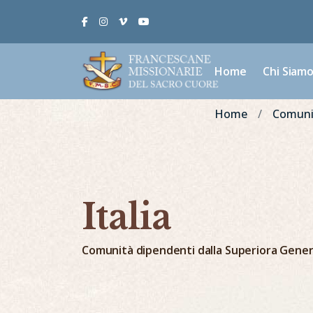
Facebook
Instagram
Vimeo
Youtube
Home
Chi Siam
Home
Comunit
Italia
Comunità dipendenti dalla Superiora Gener