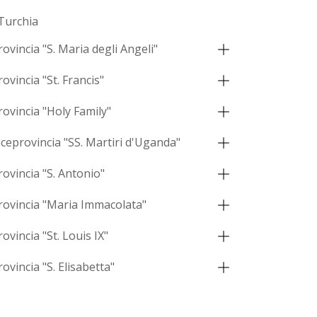
Turchia
rovincia "S. Maria degli Angeli"
rovincia "St. Francis"
rovincia "Holy Family"
iceprovincia "SS. Martiri d'Uganda"
rovincia "S. Antonio"
rovincia "Maria Immacolata"
rovincia "St. Louis IX"
rovincia "S. Elisabetta"