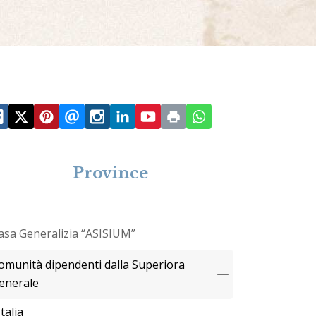
Province
asa Generalizia “ASISIUM”
omunità dipendenti dalla Superiora
enerale
Italia