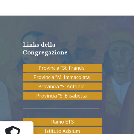
Links della
Congregazione
Provincia "St. Francis"
Provincia "M. Immacolata"
Provincia "S. Antonio"
Provincia "S. Elisabetta"
Ramo ETS
Istituto Asisium