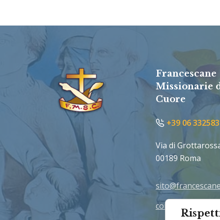
Francescane
Missionarie 
Cuore
+39 06 332583
Via di Grottaross
00189 Roma
sito@francescane
comunicazione@f
Rispett