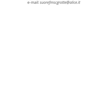
e-mail:
suorefmscgrotte@alice.it