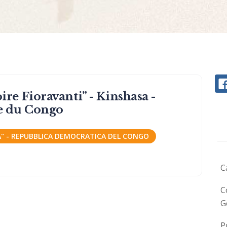
e Fioravanti” - Kinshasa -
e du Congo
DA" - REPUBBLICA DEMOCRATICA DEL CONGO
C
C
G
P