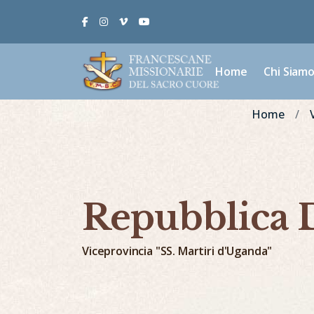
Facebook
Instagram
Vimeo
Youtube
Home
Chi Siam
Home
Repubblica 
Viceprovincia "SS. Martiri d'Uganda"