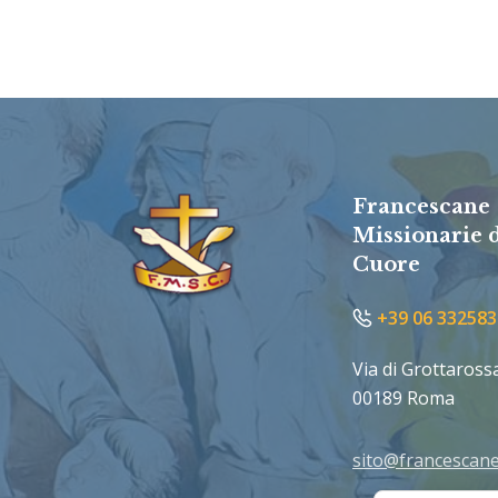
Francescane
Missionarie 
Cuore
+39 06 332583
Via di Grottaross
00189 Roma
sito@francescane