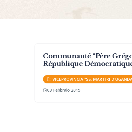
Communauté “Père Grégoir
République Démocratiqu
VICEPROVINCIA "SS. MARTIRI D'UGAN
03 Febbraio 2015