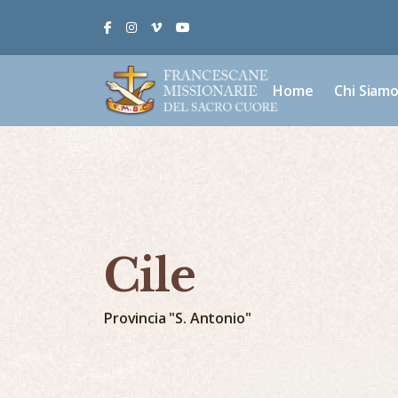
Facebook
Instagram
Vimeo
Youtube
Home
Chi Siam
Cile
Provincia "S. Antonio"