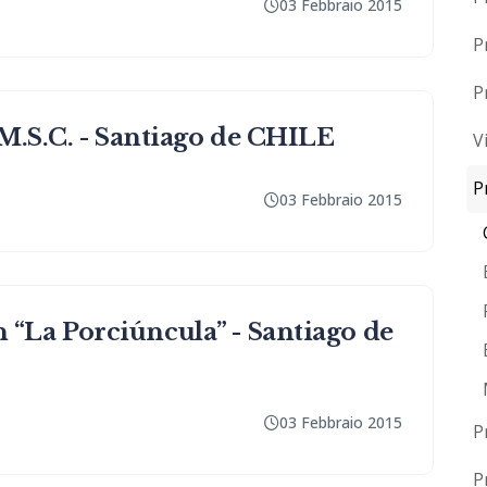
03 Febbraio 2015
P
P
M.S.C. - Santiago de CHILE
V
P
03 Febbraio 2015
La Porciúncula” - Santiago de
03 Febbraio 2015
P
P