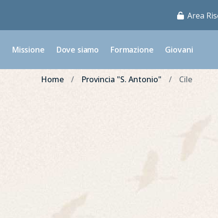
Area Ris
o
Missione
Dove siamo
Formazione
Giovani
Home
Provincia "S. Antonio"
Cile