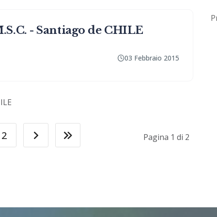
P
S.C. - Santiago de CHILE
03 Febbraio 2015
HILE
2
Pagina 1 di 2