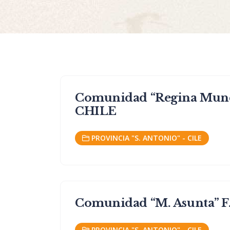
Comunidad “Regina Mundi”
CHILE
PROVINCIA "S. ANTONIO" - CILE
Comunidad “M. Asunta” F.
PROVINCIA "S. ANTONIO" - CILE