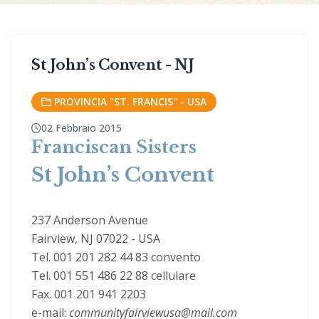
St John’s Convent - NJ
PROVINCIA "ST. FRANCIS" - USA
02 Febbraio 2015
Franciscan Sisters
St John’s Convent
237 Anderson Avenue
Fairview, NJ 07022 - USA
Tel. 001 201 282 44 83 convento
Tel. 001 551 486 22 88 cellulare
Fax. 001 201 941 2203
e-mail:
communityfairviewusa@mail.com