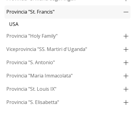
Provincia "St. Francis"
USA
Provincia "Holy Family"
Viceprovincia "SS. Martiri d'Uganda"
Provincia "S. Antonio"
Provincia "Maria Immacolata"
Provincia "St. Louis IX"
Provincia "S. Elisabetta"