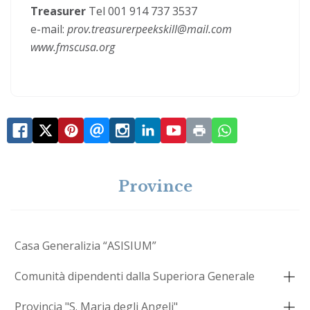
Treasurer
Tel 001 914 737 3537
e-mail:
prov.treasurerpeekskill@mail.com
www.fmscusa.org
Province
Casa Generalizia “ASISIUM”
Comunità dipendenti dalla Superiora Generale
Provincia "S. Maria degli Angeli"