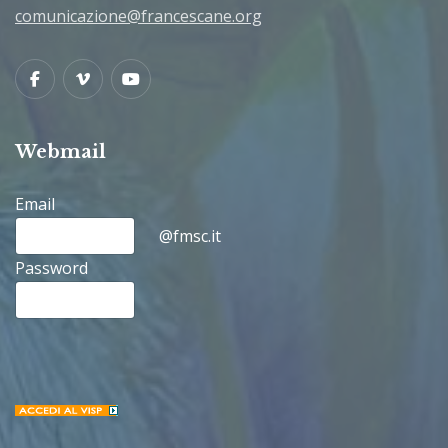
comunicazione@francescane.org
Facebook
Vimeo
Youtube
Webmail
Email
@fmsc.it
Password