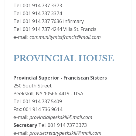
Tel. 001 914 737 3373
Tel. 001 914 737 3374
Tel. 001 914 737 7636 infirmary
Tel. 001 914 737 4244 Villa St. Francis
e-mail:
communitymtstfrancis@mail.com
PROVINCIAL HOUSE
Provincial Superior - Franciscan Sisters
250 South Street
Peekskill, NY 10566 4419 - USA
Tel. 001 914 737 5409
Fax: 001 914 736 9614
e-mail:
provincialpeekskill@mail.com
Secretary
Tel. 001 914 737 3373
e-mail:
prov.secretarypeekskill@mail.com