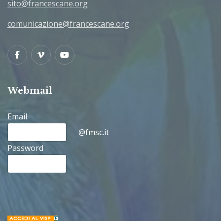
sito@francescane.org
comunicazione@francescane.org
Facebook
Vimeo
Youtube
Webmail
Email
@fmsc.it
Password