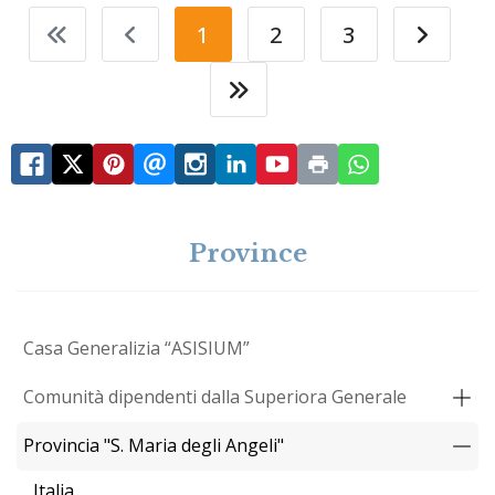
1
2
3
Province
Casa Generalizia “ASISIUM”
Comunità dipendenti dalla Superiora Generale
Provincia "S. Maria degli Angeli"
Italia