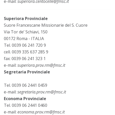
e-mail:
superiora.centocelle@fmsc.it
Superiora Provinciale
Suore Francescane Missionarie del S. Cuore
Via Tor de’ Schiavi, 150
00172 Roma - ITALIA
Tel. 0039 06 241 720 9
cell. 0039 335 637 285 9
fax: 0039 06 241 323 1
e-mail:
superiora.prov.rm@fmsc.it
Segretaria Provinciale
Tel. 0039 06 2441 0459
e-mail:
segretaria.prov.rm@fmsc.it
Economa Provinciale
Tel. 0039 06 2441 0460
e-mail:
economa.prov.rm@fmsc.it