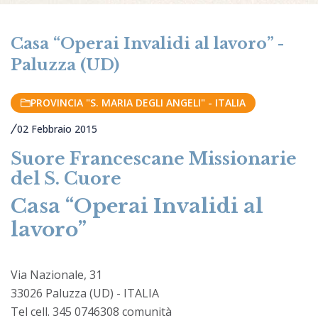
Casa “Operai Invalidi al lavoro” -
Paluzza (UD)
PROVINCIA "S. MARIA DEGLI ANGELI" - ITALIA
02 Febbraio 2015
Suore Francescane Missionarie
del S. Cuore
Casa “Operai Invalidi al
lavoro”
Via Nazionale, 31
33026 Paluzza (UD) - ITALIA
Tel cell. 345 0746308 comunità