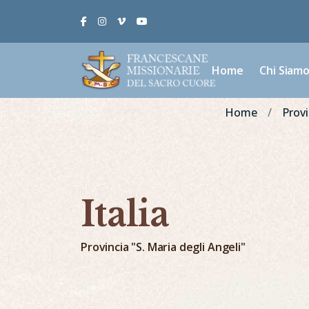
Facebook
Instagram
Vimeo
Youtube
Home
Chi Siam
Home
Provi
Italia
Provincia "S. Maria degli Angeli"