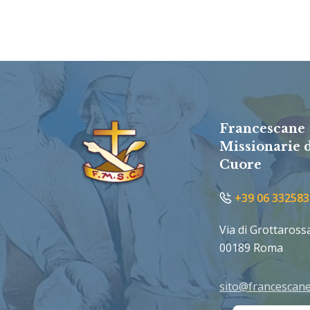
Francescane
Missionarie 
Cuore
+39 06 332583
Via di Grottaross
00189 Roma
sito@francescane