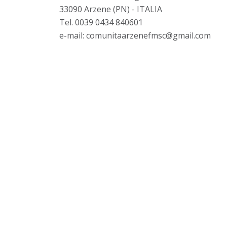
33090 Arzene (PN) - ITALIA
Tel. 0039 0434 840601
e-mail:
comunitaarzenefmsc@gmail.com