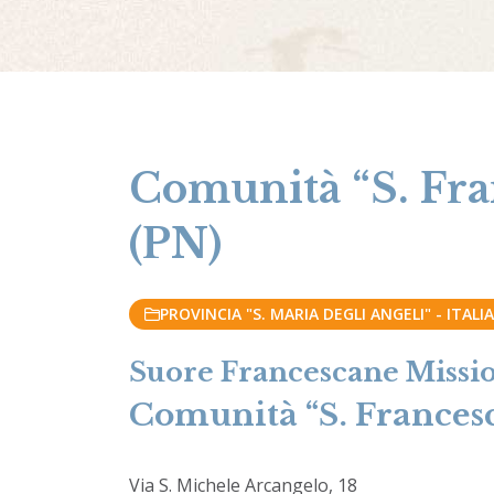
Comunità “S. Fra
(PN)
PROVINCIA "S. MARIA DEGLI ANGELI" - ITALIA
Suore Francescane Missio
Comunità “S. Frances
Via S. Michele Arcangelo, 18