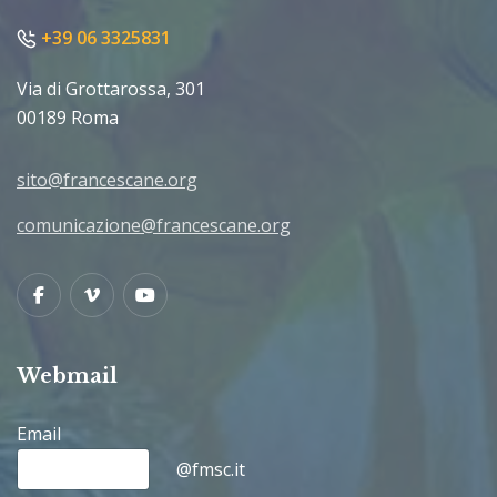
+39 06 3325831
Via di Grottarossa, 301
00189 Roma
sito@francescane.org
comunicazione@francescane.org
Facebook
Vimeo
Youtube
Webmail
Email
@fmsc.it