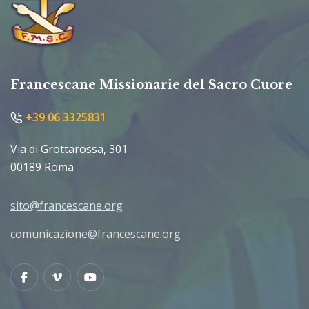
Francescane Missionarie del Sacro Cuore
+39 06 3325831
Via di Grottarossa, 301
00189 Roma
sito@francescane.org
comunicazione@francescane.org
Facebook
Vimeo
Youtube