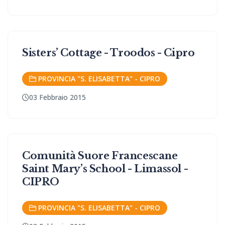
Sisters’ Cottage - Troodos - Cipro
PROVINCIA "S. ELISABETTA" - CIPRO
03 Febbraio 2015
Comunità Suore Francescane
Saint Mary’s School - Limassol -
CIPRO
PROVINCIA "S. ELISABETTA" - CIPRO