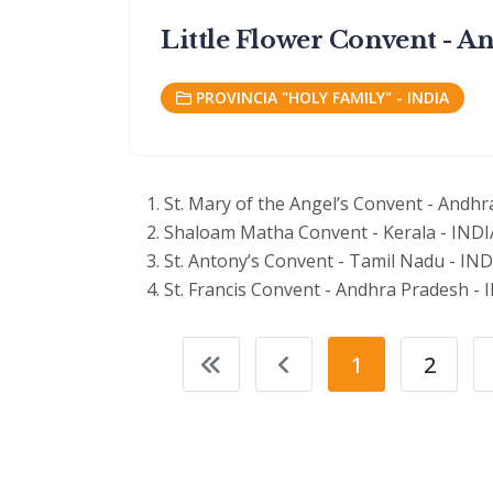
Little Flower Convent - A
PROVINCIA "HOLY FAMILY" - INDIA
St. Mary of the Angel’s Convent - Andhr
Shaloam Matha Convent - Kerala - INDI
St. Antony’s Convent - Tamil Nadu - IND
St. Francis Convent - Andhra Pradesh - 
1
2