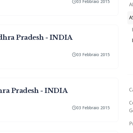
03 Febbraio 2015
A
A
dhra Pradesh - INDIA
03 Febbraio 2015
C
hra Pradesh - INDIA
C
03 Febbraio 2015
G
P