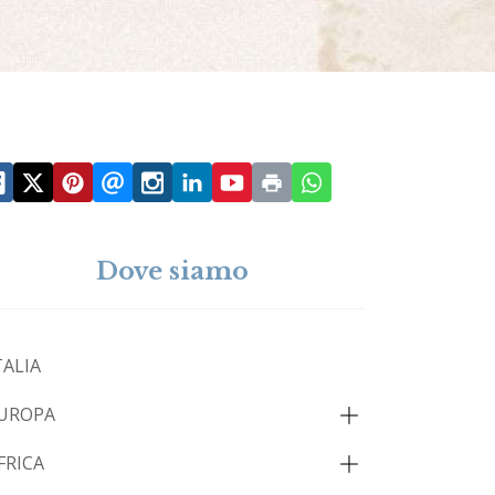
Dove siamo
TALIA
UROPA
FRICA