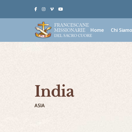
Facebook
Instagram
Vimeo
Youtube
Home
Chi Siam
India
ASIA