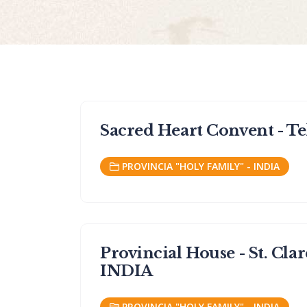
Sacred Heart Convent - T
PROVINCIA "HOLY FAMILY" - INDIA
Provincial House - St. Cla
INDIA
PROVINCIA "HOLY FAMILY" - INDIA