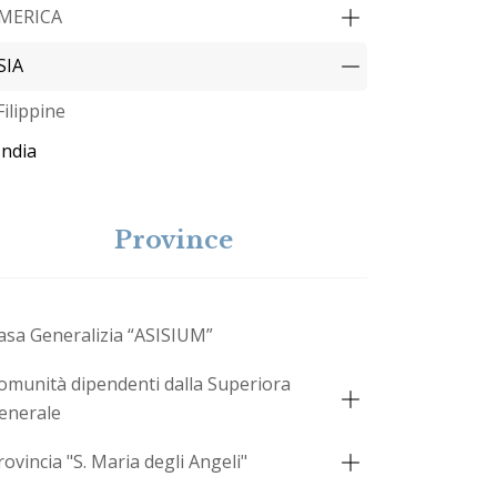
MERICA
SIA
Filippine
India
Province
asa Generalizia “ASISIUM”
omunità dipendenti dalla Superiora
enerale
rovincia "S. Maria degli Angeli"