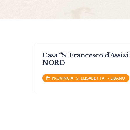
Casa “S. Francesco d’Assis
NORD
PROVINCIA "S. ELISABETTA" - LIBANO