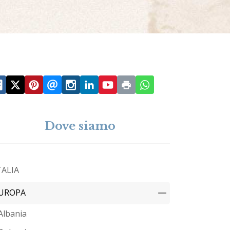
Dove siamo
TALIA
UROPA
Albania