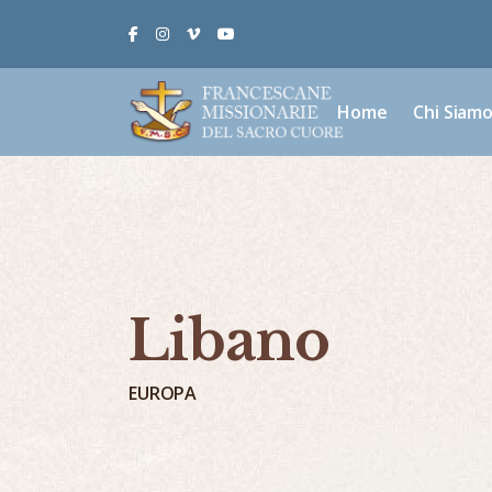
Facebook
Instagram
Vimeo
Youtube
Home
Chi Siam
Libano
EUROPA