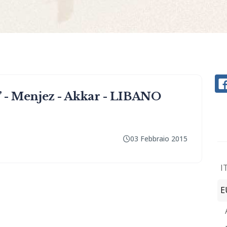
i” - Menjez - Akkar - LIBANO
03 Febbraio 2015
I
E